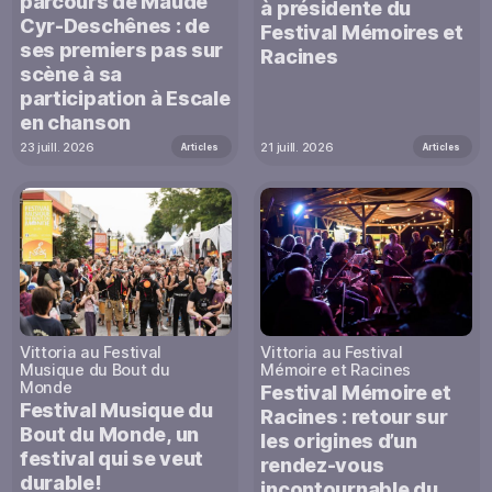
parcours de Maude
à présidente du
Cyr-Deschênes : de
Festival Mémoires et
ses premiers pas sur
Racines
scène à sa
participation à Escale
en chanson
23 juill. 2026
21 juill. 2026
Articles
Articles
Vittoria au Festival
Vittoria au Festival
Musique du Bout du
Mémoire et Racines
Monde
Festival Mémoire et
Festival Musique du
Racines : retour sur
Bout du Monde, un
les origines d’un
festival qui se veut
rendez-vous
durable!
incontournable du