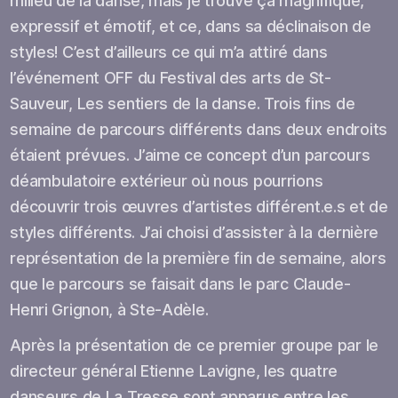
milieu de la danse, mais je trouve ça magnifique,
expressif et émotif, et ce, dans sa déclinaison de
styles! C’est d’ailleurs ce qui m’a attiré dans
l’événement OFF du Festival des arts de St-
Sauveur, Les sentiers de la danse. Trois fins de
semaine de parcours différents dans deux endroits
étaient prévues. J’aime ce concept d’un parcours
déambulatoire extérieur où nous pourrions
découvrir trois œuvres d’artistes différent.e.s et de
styles différents. J’ai choisi d’assister à la dernière
représentation de la première fin de semaine, alors
que le parcours se faisait dans le parc Claude-
Henri Grignon, à Ste-Adèle.
Après la présentation de ce premier groupe par le
directeur général Etienne Lavigne, les quatre
danseurs de La Tresse sont apparus entre les