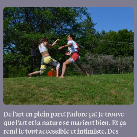
De l’art en plein parc! J’adore ça! Je trouve
que l’art et la nature se marient bien. Et ça
rend le tout accessible et intimiste. Des