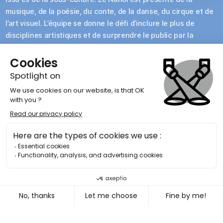
musique, de la poésie, du conte, de la danse, du cirque et de
l’art visuel. L’équipe se donne le défi d’inclure le plus de
disciplines artistiques et de surprendre le public par la
diversité de ses propositions. L’événement se déroule à
l’extérieur, sur un magnifique terrain du Haut-St-François où
il est possible de camper, manger et se baigner. Les
spectacles et activités sont festives, parfois contemplatives,
et même participatives!
À TRAVERS LES YEUX D'UN ARTISTE DE LA
PROGRAMMATION 2021
Visit the official website