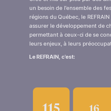
un besoin de l’ensemble des fest
régions du Québec, le REFRAIN v
assurer le développement de c
permettant à ceux-ci de se conc
leurs enjeux, à leurs préoccupat
Le REFRAIN, c'est: