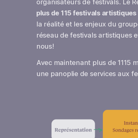
organisateurs de festivals. Le
plus de 115 festivals artistiqu
la réalité et les enjeux du grou
réseau de festivals artistiques 
nous!
Avec maintenant plus de 1115 m
une panoplie de services aux fes