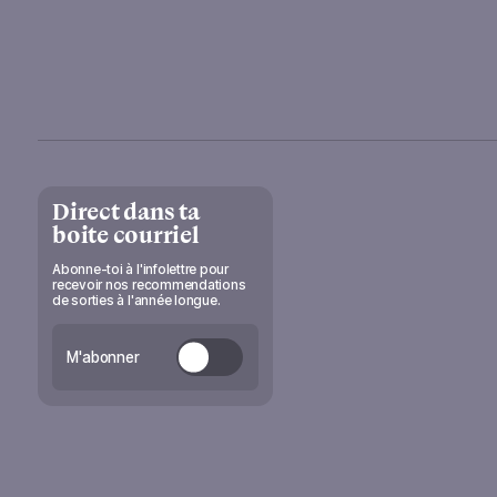
Direct dans ta
boite courriel
Abonne-toi à l'infolettre pour
recevoir nos recommendations
de sorties à l'année longue.
M'abonner