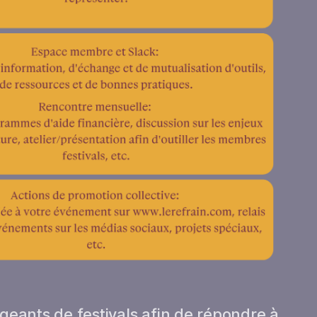
igeants de festivals afin de répondre à