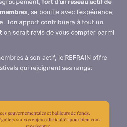
 Regroupement,
fort d’un réseau actif de
es membres
, se bonifie avec l’expérience,
pe. Ton apport contribuera à tout un
et on serait ravis de vous compter parmi
embres à son actif, le REFRAIN offre
tivals qui rejoignent ses rangs: