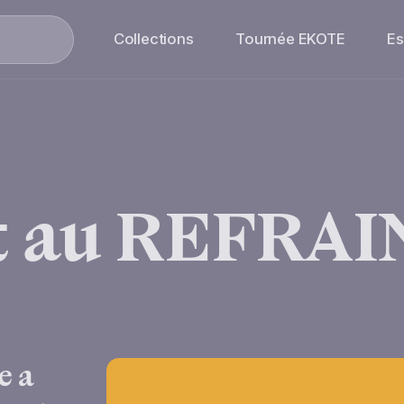
Collections
Tournée EKOTE
E
t
au
REFRAI
e a