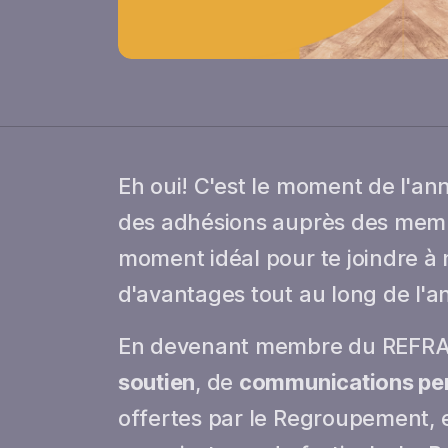
Eh oui! C'est le moment de l'a
des adhésions auprès des membr
moment idéal pour te joindre à
d'avantages tout au long de l'a
En devenant membre du REFRAIN,
soutien
, de
communications per
offertes par le Regroupement, e