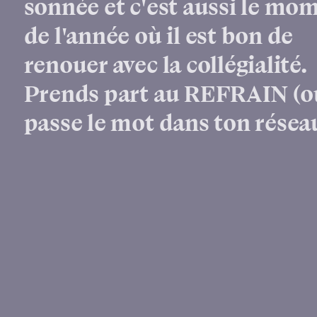
sonnée et c'est aussi le mo
de l'année où il est bon de
renouer avec la collégialité.
Prends part au REFRAIN (o
passe le mot dans ton résea