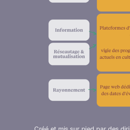
Créé et mis sur pied par des dir