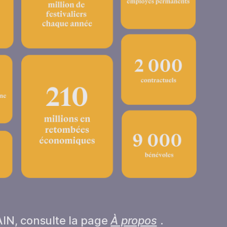
AIN, consulte la page
À propos
.