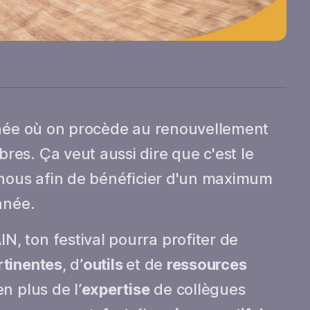
nnée où on procède au renouvellement
es. Ça veut aussi dire que c'est le
 nous afin de bénéficier d'un maximum
nnée.
 ton festival pourra profiter de
tinentes
, d’
outils
et de
ressources
n plus de l’
expertise
de collègues