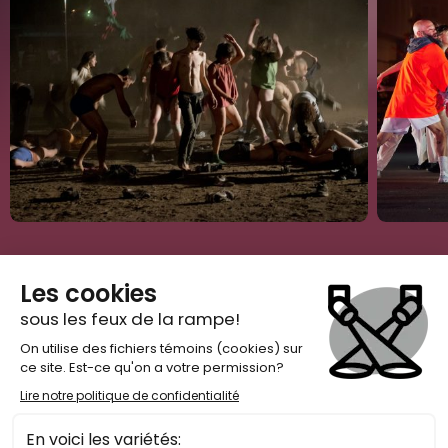
Tout ce que tu dois savoir
À PROPOS DU
FESTIVAL TRANSAMÉRIQUES
Le Festival TransAmériques (FTA) est un festival international
d’arts vivants dédié à la danse et au théâtre dans leurs
expressions les plus actuelles. Depuis sa première édition en