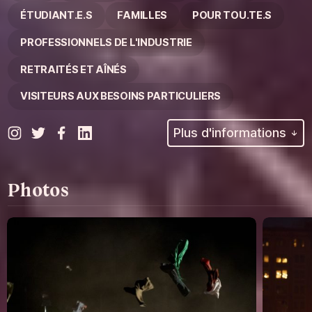
ÉTUDIANT.E.S
FAMILLES
POUR TOU.TE.S
PROFESSIONNELS DE L'INDUSTRIE
RETRAITÉS ET AÎNÉS
VISITEURS AUX BESOINS PARTICULIERS
Plus d'informations
Photos