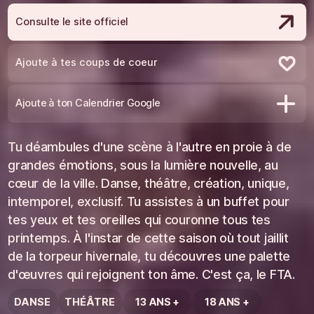
Consulte le site officiel
Ajoute à tes coups de coeur
Retire des coups de coeur
Ajoute à ton Calendrier Google
Tu déambules d'une scène à l'autre en proie à de
grandes émotions, sous la lumière nouvelle, au
cœur de la ville. Danse, théâtre, création, unique,
intemporel, exclusif. Tu assistes à un buffet pour
tes yeux et tes oreilles qui couronne tous tes
printemps. À l'instar de cette saison où tout jaillit
de la torpeur hivernale, tu découvres une palette
d'œuvres qui rejoignent ton âme. C'est ça, le FTA.
DANSE
THÉÂTRE
13 ANS +
18 ANS +