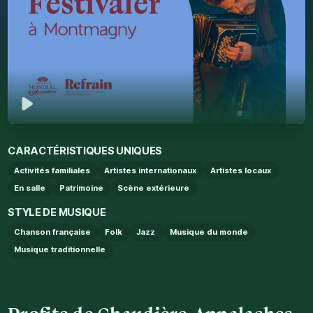
Jouer
CARACTÉRISTIQUES UNIQUES
Activités familiales
Artistes internationaux
Artistes locaux
En salle
Patrimoine
Scène extérieure
STYLE DE MUSIQUE
Chanson française
Folk
Jazz
Musique du monde
Musique traditionnelle