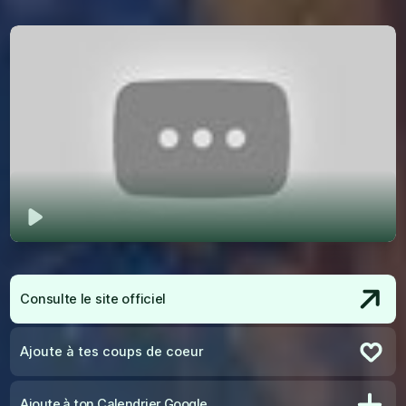
Jouer
Consulte le site officiel
Ajoute à tes coups de coeur
Retire des coups de coeur
Ajoute à ton Calendrier Google