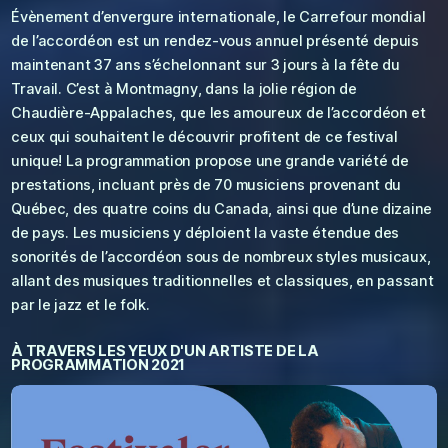
Évènement d’envergure internationale, le Carrefour mondial
de l’accordéon est un rendez-vous annuel présenté depuis
maintenant 37 ans s’échelonnant sur 3 jours à la fête du
Travail. C’est à Montmagny, dans la jolie région de
Chaudière-Appalaches, que les amoureux de l’accordéon et
ceux qui souhaitent le découvrir profitent de ce festival
unique! La programmation propose une grande variété de
prestations, incluant près de 70 musiciens provenant du
Québec, des quatre coins du Canada, ainsi que d’une dizaine
de pays. Les musiciens y déploient la vaste étendue des
sonorités de l’accordéon sous de nombreux styles musicaux,
allant des musiques traditionnelles et classiques, en passant
par le jazz et le folk.
À TRAVERS LES YEUX D'UN ARTISTE DE LA
PROGRAMMATION 2021