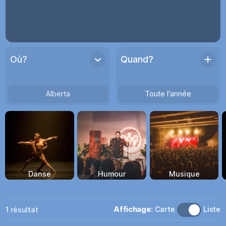
Où?
Quand?
Alberta
Toute l'année
Danse
Humour
Musique
Affichage:
Carte
Liste
1
résultat