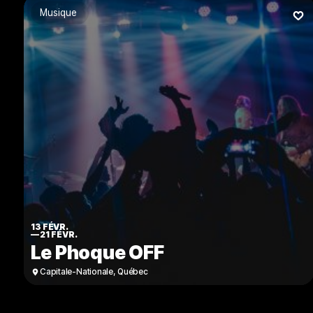
Musique
13 FÉVR.
—
21 FÉVR.
Le Phoque OFF
Capitale-Nationale
,
Québec