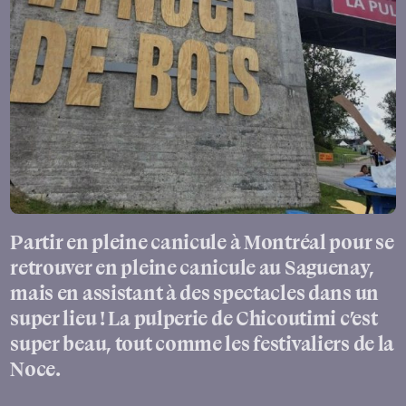
Partir en pleine canicule à Montréal pour se
retrouver en pleine canicule au Saguenay,
mais en assistant à des spectacles dans un
super lieu ! La pulperie de Chicoutimi c’est
super beau, tout comme les festivaliers de la
Noce.