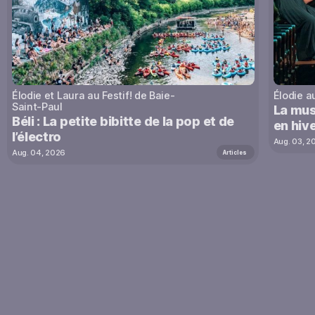
Élodie et Laura au Festif! de Baie-
Élodie a
Saint-Paul
La mus
Béli : La petite bibitte de la pop et de
en hive
l’électro
Aug. 03, 2
Aug. 04, 2026
Articles