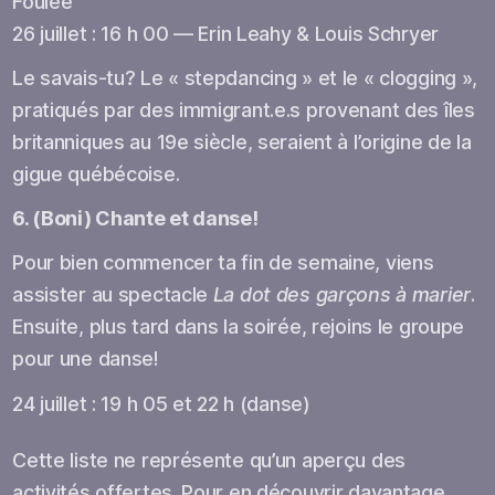
Foulée
26 juillet : 16 h 00 — Erin Leahy & Louis Schryer
Le savais-tu? Le « stepdancing » et le « clogging »,
pratiqués par des immigrant.e.s provenant des îles
britanniques au 19e siècle, seraient à l’origine de la
gigue québécoise.
6. (Boni) Chante et danse!
Pour bien commencer ta fin de semaine, viens
assister au spectacle
La dot des garçons à marier
.
Ensuite, plus tard dans la soirée, rejoins le groupe
pour une danse!
24 juillet : 19 h 05 et 22 h (danse)
Cette liste ne représente qu’un aperçu des
activités offertes. Pour en découvrir davantage,