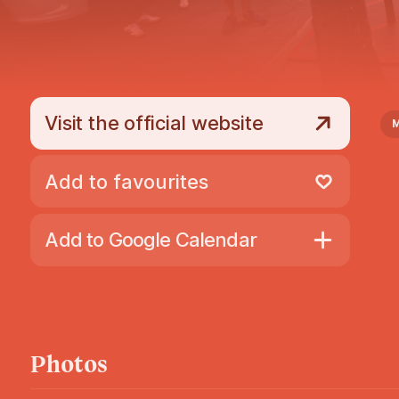
Visit the official website
Add to favourites
Remove from favourites
Add to Google Calendar
Photos