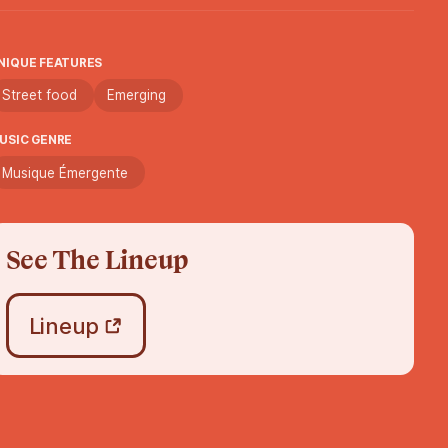
NIQUE FEATURES
Street food
Emerging
USIC GENRE
Musique Émergente
See The Lineup
Lineup