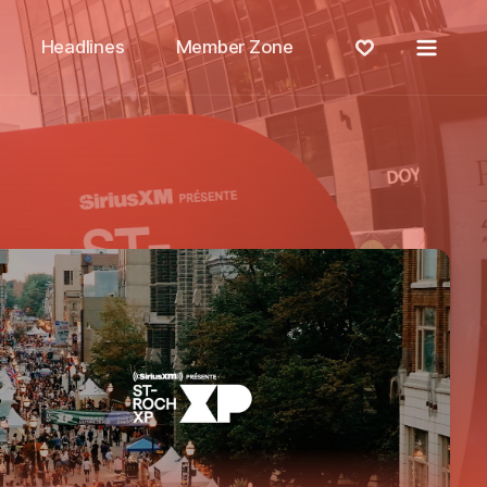
Menu
Headlines
Member Zone