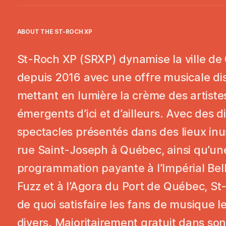
ABOUT THE
ST-ROCH XP
St-Roch XP (SRXP) dynamise la ville d
depuis 2016 avec une offre musicale dis
mettant en lumière la crème des artiste
émergents d’ici et d’ailleurs. Avec des d
spectacles présentés dans des lieux inus
rue Saint-Joseph à Québec, ainsi qu’un
programmation payante à l’Impérial Bell,
Fuzz et à l’Agora du Port de Québec, St
de quoi satisfaire les fans de musique l
divers. Majoritairement gratuit dans son