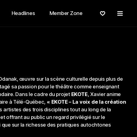
Menu
Headlines
Member Zone
danak, œuvre sur la scène culturelle depuis plus de
rtagé sa passion pour le théâtre comme enseignant
daire. Dans le cadre du projet
EKOTE
, Xavier anime
ire à Télé-Québec,
« EKOTE – La voix de la création
es artistes des trois disciplines tout au long de la
t offrant au public un regard privilégié sur le
i que sur la richesse des pratiques autochtones