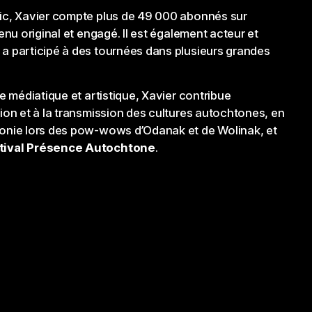
ic, Xavier compte plus de 49 000 abonnés sur
enu original et engagé. Il est également acteur et
a participé à des tournées dans plusieurs grandes
e médiatique et artistique, Xavier contribue
ion et à la transmission des cultures autochtones, en
onie lors des pow-wows d’Odanak et de Wolinak, et
tival Présence Autochtone
.