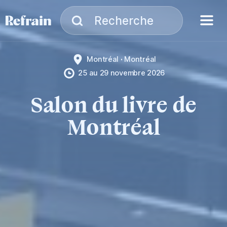
Aller à la navigation
Aller au contenu
Menu
Recherche
Recherche
Montréal
Montréal
25
au
29 novembre 2026
Salon du livre de
Montréal