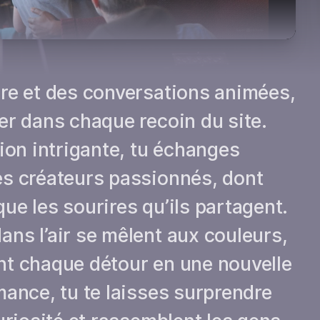
Jouer
ire et des conversations animées,
er dans chaque recoin du site.
tion intrigante, tu échanges
es créateurs passionnés, dont
ue les sourires qu’ils partagent.
ns l’air se mêlent aux couleurs,
nt chaque détour en une nouvelle
mance, tu te laisses surprendre