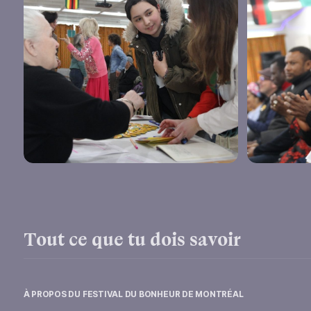
Tout ce que tu dois savoir
À PROPOS DU
FESTIVAL DU BONHEUR DE MONTRÉAL