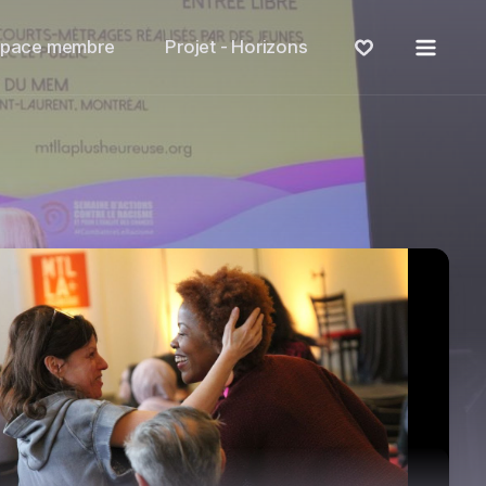
Menu
space membre
Projet - Horizons