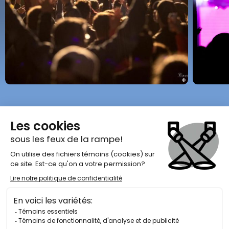
Tout ce que tu dois savoir
À PROPOS DU
FESTIVAL EAU GRAND AIR
Ce festival est l’événement festif par excellence sur la Côte-
Nord! La programmation propose des prestations musicales
avec des artistes de renom, de la relève et locaux. Les
thèmes de l’eau et du grand air, spécifiques à la Côte-Nord,
teintent les activités du festival.