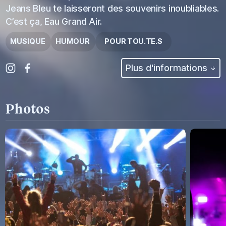
Jeans Bleu te laisseront des souvenirs inoubliables.
C’est ça, Eau Grand Air.
MUSIQUE
HUMOUR
POUR TOU.TE.S
Plus d'informations
Photos