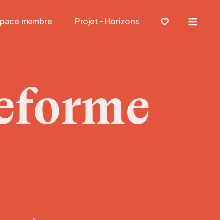
Menu
space membre
Projet - Horizons
teforme