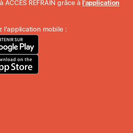
 à ACCÈS REFRAIN grâce à
l'application
z l'application mobile :