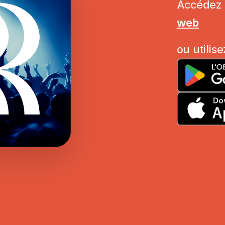
Accédez
web
ou utilise